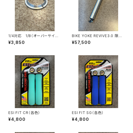
1/4対応 1/8（オーバーサイズ）
BIKE YOKE REVIVE3.0 限定
下玉押し
シルバー
¥3,850
¥57,500
ESI FIT CR（各色）
ESI FIT SG（各色）
¥4,800
¥4,800