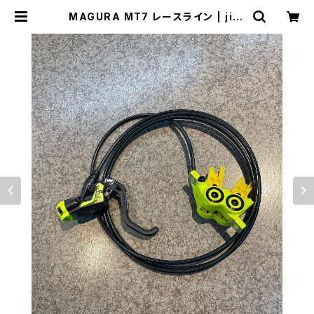
MAGURA MT7 レースライン | jinr
ikisha