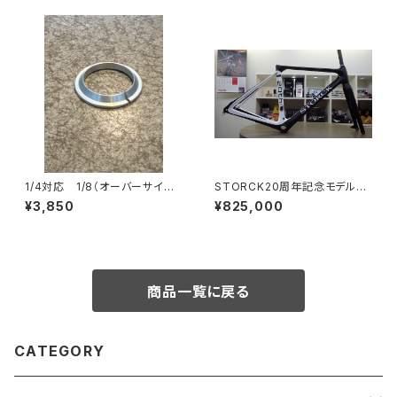
1/4対応 1/8（オーバーサイズ）
STORCK20周年記念モデル
下玉押し
エアロナリオディスク
¥3,850
¥825,000
商品一覧に戻る
CATEGORY