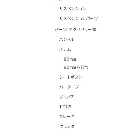
サスペンション
サスペンションパーツ
パーツ、アクセサリー類
ハンドル
ステム
80mm
90mm（-17°）
シートポスト
バーテープ
グリップ
TOGS
ブレーキ
クランク