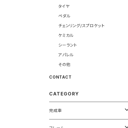
タイヤ
ペダル
チェンリング/スプロケット
ケミカル
シーラント
アパレル
その他
CONTACT
CATEGORY
完成車
ROAD
フレーム