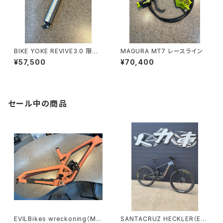
BIKE YOKE REVIVE3.0 限定
MAGURA MT7 レースライン
シルバー
¥57,500
¥70,400
セール中の商品
EVILBikes wreckoning（Mサ
SANTACRUZ HECKLER（Eバ