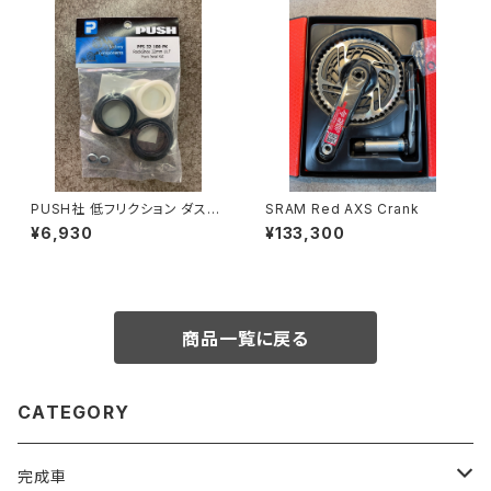
PUSH社 低フリクション ダスト
SRAM Red AXS Crank
シール
¥6,930
¥133,300
商品一覧に戻る
CATEGORY
完成車