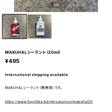
1
/2
MAKUHALシーラント（20ml）
¥495
International shipping available
MAKUHALシーラント（携帯用）です。
https://www.fujichika.ltd/introduction/makuhal20