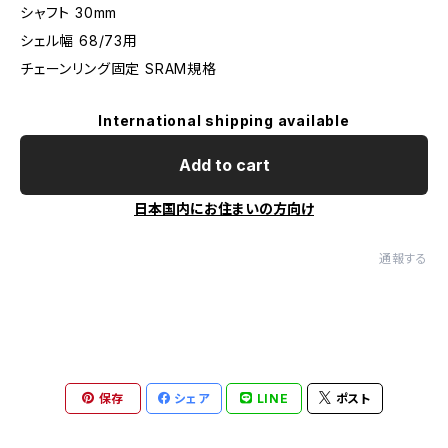
シャフト 30mm
シェル幅 68/73用
チェーンリング固定 SRAM規格
International shipping available
Add to cart
日本国内にお住まいの方向け
通報する
保存
シェア
LINE
ポスト