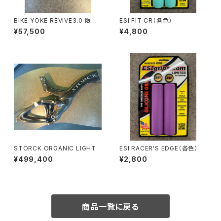
BIKE YOKE REVIVE3.0 限定
ESI FIT CR（各色）
シルバー
¥57,500
¥4,800
STORCK ORGANIC LIGHT
ESI RACER'S EDGE（各色）
¥499,400
¥2,800
商品一覧に戻る