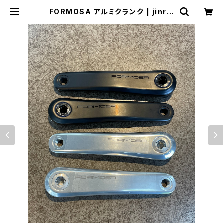
FORMOSA アルミクランク | jinrik
isha