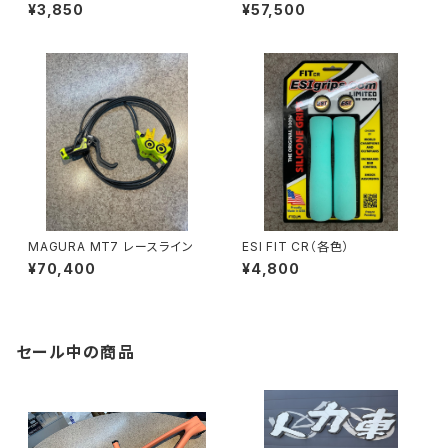
下玉押し
シルバー
¥3,850
¥57,500
MAGURA MT7 レースライン
ESI FIT CR（各色）
¥70,400
¥4,800
セール中の商品