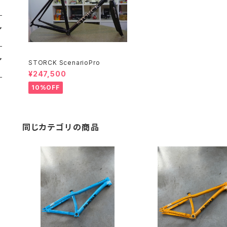
STORCK ScenarioPro
¥247,500
10%OFF
同じカテゴリの商品