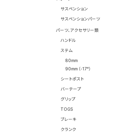
サスペンション
サスペンションパーツ
パーツ、アクセサリー類
ハンドル
ステム
80mm
90mm（-17°）
シートポスト
バーテープ
グリップ
TOGS
ブレーキ
クランク