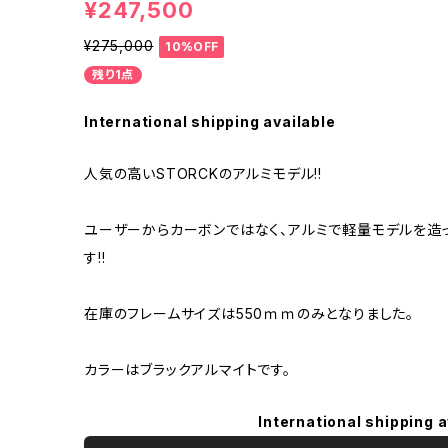
¥247,500
¥275,000
10%OFF
残り1点
International shipping available
人気の高いSTORCKのアルミモデル!!
ユーザーからカーボンではなく、アルミで軽量モデルを造
す!!
在庫のフレームサイズは550ｍｍのみとなりました。
カラーはブラックアルマイトです。
International shipping a