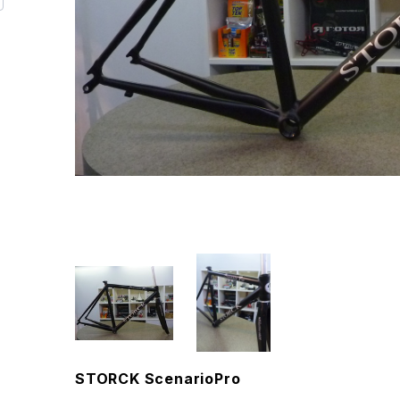
STORCK ScenarioPro