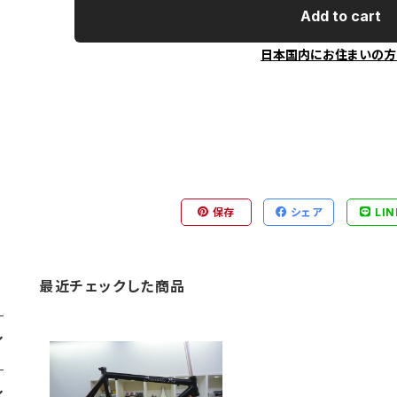
Add to cart
日本国内にお住まいの方
保存
シェア
LIN
最近チェックした商品