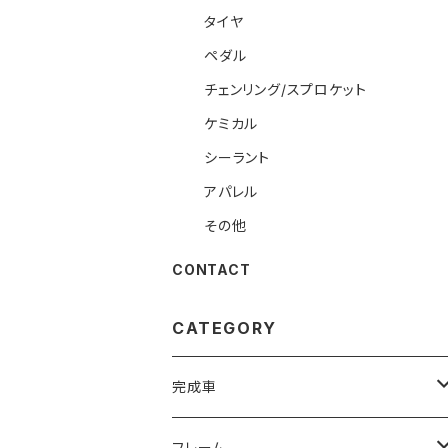
タイヤ
ペダル
チェンリング/スプロケット
ケミカル
シーラント
アパレル
その他
CONTACT
CATEGORY
完成車
ROAD
フレーム