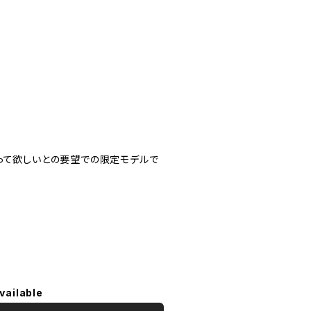
って欲しいとの要望での限定モデルで
vailable